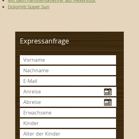
Dolomiti Super Sun
Expressanfrage