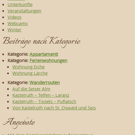
Unterkünfte
Veranstaltungen
Videos
Webcams
Winter
Beiträge nach Kategorie
Kategorie:
Appartamenti
Kategorie:
Ferienwohnungen
Wohnung Eiche
Wohnung Lärche
Kategorie:
Wanderrouten
Auf die Seiser Alm
Kastelruth – Telfen – Laranz
Kastelruth – Tiosels – Puflatsch
Von Kastelruth nach St. Oswald und Seis
Angebote
Mit dem Familienskilehrer auf Hexentour