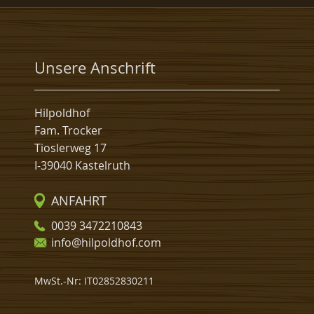
Unsere Anschrift
Hilpoldhof
Fam. Trocker
Tioslerweg 17
I-39040 Kastelruth
ANFAHRT
0039 3472210843
info@hilpoldhof.com
MwSt.-Nr: IT02852830211