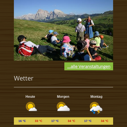
...alle Veranstaltungen
Wetter
Heute
Morgen
Montag
16 °C
33 °C
17 °C
34 °C
17 °C
34 °C