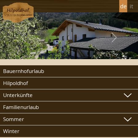
de
it
Bauernhofurlaub
Hilpoldhof
Unterkünfte
Familienurlaub
Sommer
Winter