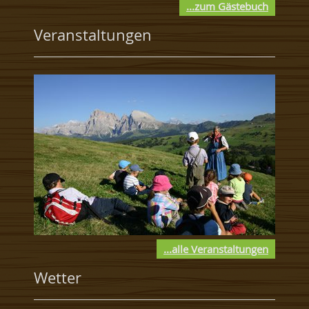
...zum Gästebuch
Veranstaltungen
...alle Veranstaltungen
Wetter