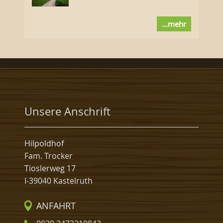
...mehr
Unsere Anschrift
Hilpoldhof
Fam. Trocker
Tioslerweg 17
I-39040 Kastelruth
ANFAHRT