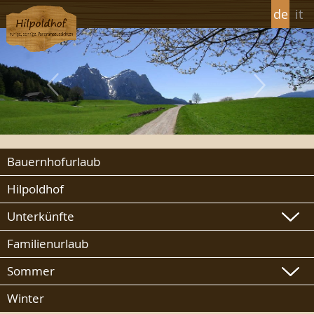
de
it
Bauernhofurlaub
Hilpoldhof
Unterkünfte
Familienurlaub
Sommer
Winter