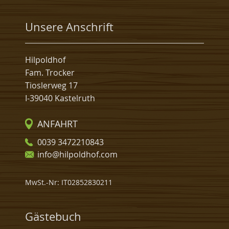
Unsere Anschrift
Hilpoldhof
Fam. Trocker
Tioslerweg 17
I-39040 Kastelruth
ANFAHRT
0039 3472210843
info@hilpoldhof.com
MwSt.-Nr: IT02852830211
Gästebuch