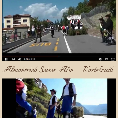
Almabtrieb Seiser Alm_Kastelruth