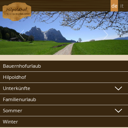
de
it
Bauernhofurlaub
Hilpoldhof
Unterkünfte
Familienurlaub
Sommer
Winter