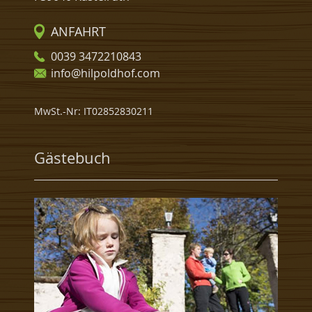
ANFAHRT
0039 3472210843
info@hilpoldhof.com
MwSt.-Nr: IT02852830211
Gästebuch