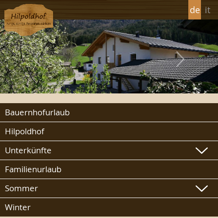
de
it
Bauernhofurlaub
Hilpoldhof
Unterkünfte
Familienurlaub
Sommer
Winter