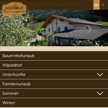
de
it
Bauernhofurlaub
Hilpoldhof
Unterkünfte
Familienurlaub
Sommer
Winter