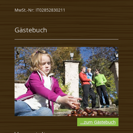
MwSt.-Nr: IT02852830211
Gästebuch
...zum Gästebuch