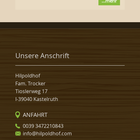
...mehr
Unsere Anschrift
Hilpoldhof
Fam. Trocker
Tioslerweg 17
I-39040 Kastelruth
ANFAHRT
0039 3472210843
info@hilpoldhof.com