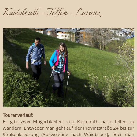
Kastelruth – Telfen – Laranz
Tourenverlauf:
Es gibt zwei Möglichkeiten, von Kastelruth nach Telfen zu
wandern. Entweder man geht auf der Provinzstraße 24 bis zur
Straßenkreuzung (Abzweigung nach Waidbruck), oder man