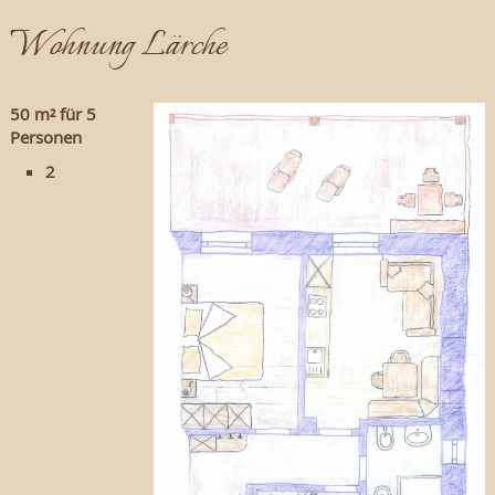
Wohnung Lärche
50 m² für 5
Personen
2