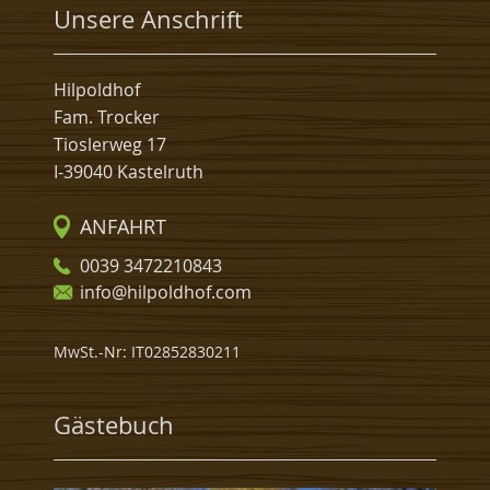
Unsere Anschrift
Hilpoldhof
Fam. Trocker
Tioslerweg 17
I-39040 Kastelruth
ANFAHRT
0039 3472210843
info@hilpoldhof.com
MwSt.-Nr: IT02852830211
Gästebuch