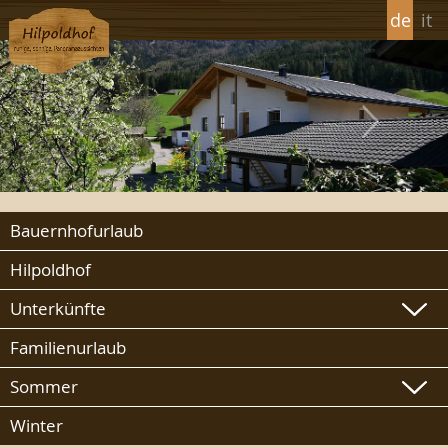
de
it
Bauernhofurlaub
Hilpoldhof
Unterkünfte
Familienurlaub
Sommer
Winter