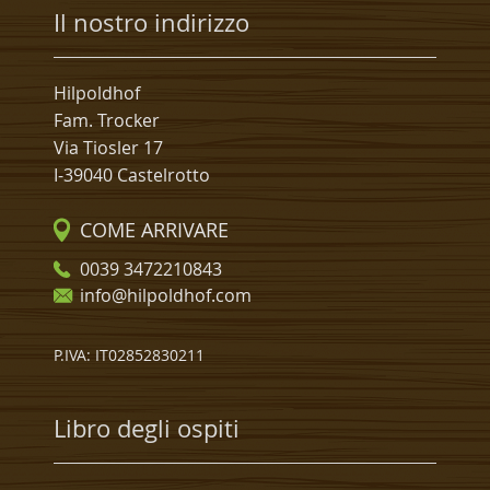
Il nostro indirizzo
Hilpoldhof
Fam. Trocker
Via Tiosler 17
I-39040 Castelrotto
COME ARRIVARE
0039 3472210843
info@hilpoldhof.com
P.IVA: IT02852830211
Libro degli ospiti