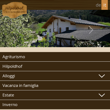
de
it
Agriturismo
Hilpoldhof
Alloggi
Vacanza in famiglia
Estate
Inverno