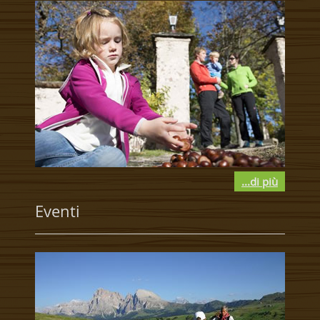
...di più
Eventi