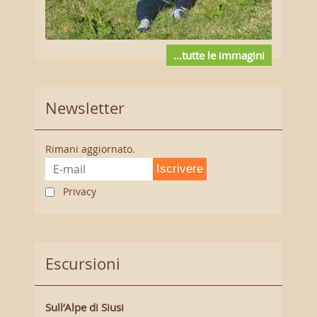
...tutte le immagini
Newsletter
Rimani aggiornato.
Iscrivere
Privacy
Escursioni
Sull’Alpe di Siusi