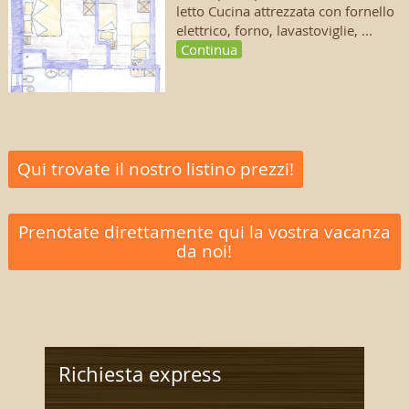
letto Cucina attrezzata con fornello
elettrico, forno, lavastoviglie, ...
Continua
Qui trovate il nostro listino prezzi!
Prenotate direttamente qui la vostra vacanza
da noi!
Richiesta express