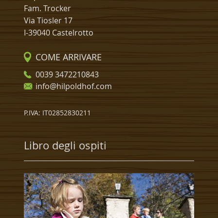
Fam. Trocker
Via Tiosler 17
I-39040 Castelrotto
COME ARRIVARE
0039 3472210843
info@hilpoldhof.com
P.IVA: IT02852830211
Libro degli ospiti