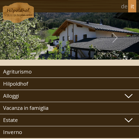
de
it
Agriturismo
Hilpoldhof
Alloggi
Vacanza in famiglia
Estate
Inverno