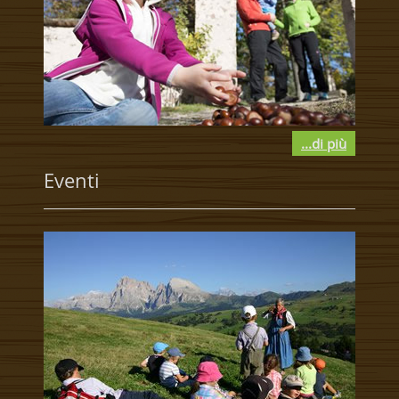
...di più
Eventi