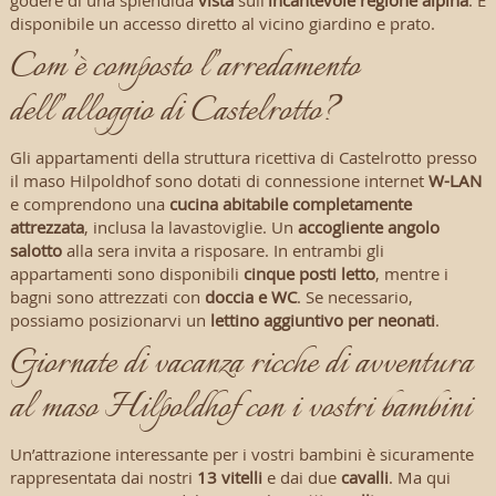
disponibile un accesso diretto al vicino giardino e prato.
Com’è composto l’arredamento
dell’alloggio di Castelrotto?
Gli appartamenti della struttura ricettiva di Castelrotto presso
il maso Hilpoldhof sono dotati di connessione internet
W-LAN
e comprendono una
cucina abitabile completamente
attrezzata
, inclusa la lavastoviglie. Un
accogliente angolo
salotto
alla sera invita a risposare. In entrambi gli
appartamenti sono disponibili
cinque posti letto
, mentre i
bagni sono attrezzati con
doccia e WC
. Se necessario,
possiamo posizionarvi un
lettino aggiuntivo per neonati
.
Giornate di vacanza ricche di avventura
al maso Hilpoldhof con i vostri bambini
Un’attrazione interessante per i vostri bambini è sicuramente
rappresentata dai nostri
13 vitelli
e dai due
cavalli
. Ma qui